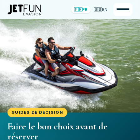
🇫🇷
FR
🇬🇧
EN
Accueil
Bien choisir
GUIDES DE DÉCISION
Faire le bon choix avant de
réserver