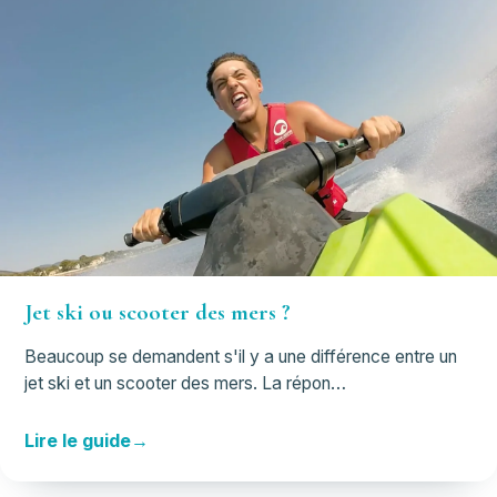
Jet ski ou scooter des mers ?
Beaucoup se demandent s'il y a une différence entre un
jet ski et un scooter des mers. La répon…
Lire le guide