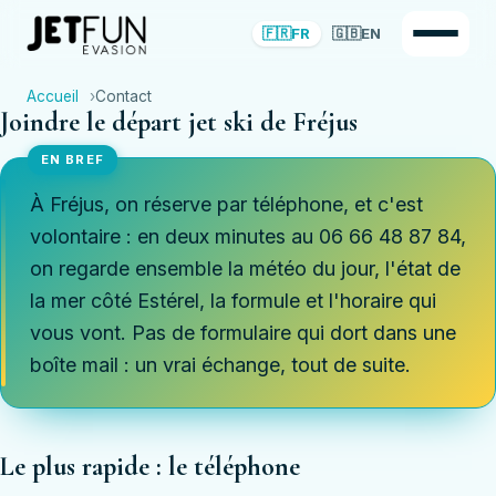
🇫🇷
FR
🇬🇧
EN
Accueil
Contact
Joindre le départ jet ski de Fréjus
À Fréjus, on réserve par téléphone, et c'est
volontaire : en deux minutes au 06 66 48 87 84,
on regarde ensemble la météo du jour, l'état de
la mer côté Estérel, la formule et l'horaire qui
vous vont. Pas de formulaire qui dort dans une
boîte mail : un vrai échange, tout de suite.
Le plus rapide : le téléphone