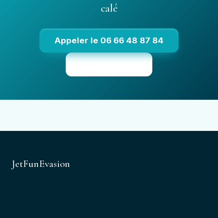
calé
Appeler le 06 66 48 87 84
Voir les tarifs
JetFunEvasion
Port de Saint-Aygulf, 2 Boulevard du Muy
83370 Saint-Aygulf, Var
06 66 48 87 84