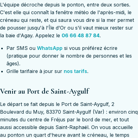
L'équipe décroche depuis le ponton, entre deux sorties.
C'est elle qui connaît la fenêtre météo de l'après-midi, le
créneau qui reste, et qui saura vous dire si la mer permet
de pousser jusqu'à l'Île d'Or ou s'il vaut mieux rester sur
la baie d'Agay. Appelez le
06 66 48 87 84
.
Par SMS ou
WhatsApp
si vous préférez écrire
(pratique pour donner le nombre de personnes et les
âges).
Grille tarifaire à jour sur
nos tarifs
.
Venir au Port de Saint-Aygulf
Le départ se fait depuis le Port de Saint-Aygulf, 2
Boulevard du Muy, 83370 Saint-Aygulf (Var) : environ cinq
minutes du centre de Fréjus par le bord de mer, et tout
aussi accessible depuis Saint-Raphaël. On vous accueille
au ponton un quart d'heure avant le créneau, le temps