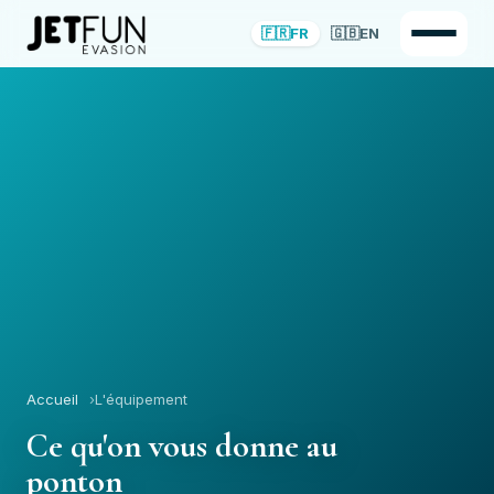
🇫🇷
FR
🇬🇧
EN
Accueil
L'équipement
Ce qu'on vous donne au
ponton