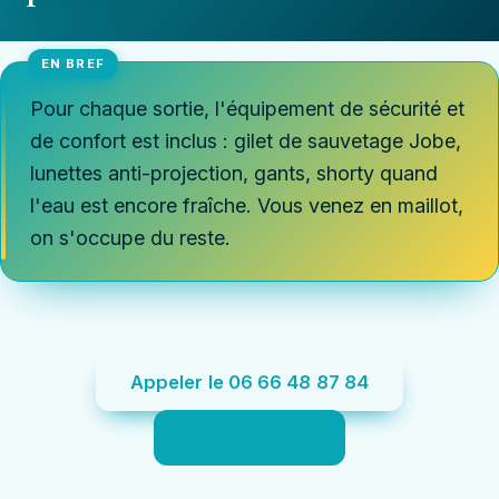
Pour chaque sortie, l'équipement de sécurité et
de confort est inclus : gilet de sauvetage Jobe,
lunettes anti-projection, gants, shorty quand
l'eau est encore fraîche. Vous venez en maillot,
on s'occupe du reste.
Appeler le 06 66 48 87 84
Voir les tarifs