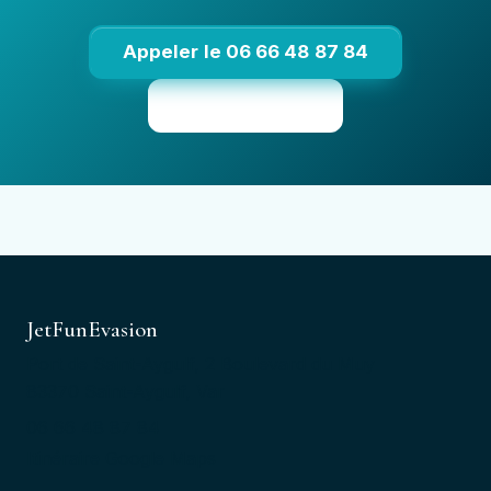
Appeler le 06 66 48 87 84
Voir les tarifs
JetFunEvasion
Port de Saint-Aygulf, 2 Boulevard du Muy
83370 Saint-Aygulf, Var
06 66 48 87 84
Itinéraire Google Maps