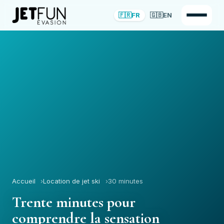
🇫🇷
FR
🇬🇧
EN
Accueil
Location de jet ski
30 minutes
Trente minutes pour
comprendre la sensation