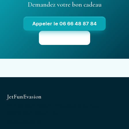
Demandez votre bon cadeau
Appeler le 06 66 48 87 84
Voir les tarifs
JetFunEvasion
Port de Saint-Aygulf, 2 Boulevard du Muy
83370 Saint-Aygulf, Var
06 66 48 87 84