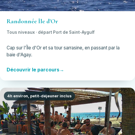
Randonnée Île d'Or
Tous niveaux · départ Port de Saint-Aygulf
Cap sur l'Île d'Or et sa tour sarrasine, en passant par la
baie d'Agay.
Découvrir le parcours
4h environ, petit-déjeuner inclus