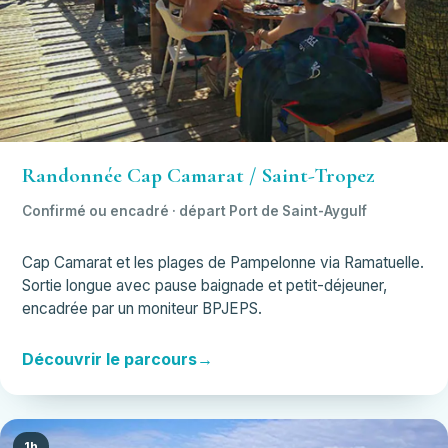
Randonnée Cap Camarat / Saint-Tropez
Confirmé ou encadré · départ Port de Saint-Aygulf
Cap Camarat et les plages de Pampelonne via Ramatuelle.
Sortie longue avec pause baignade et petit-déjeuner,
encadrée par un moniteur BPJEPS.
Découvrir le parcours
1h