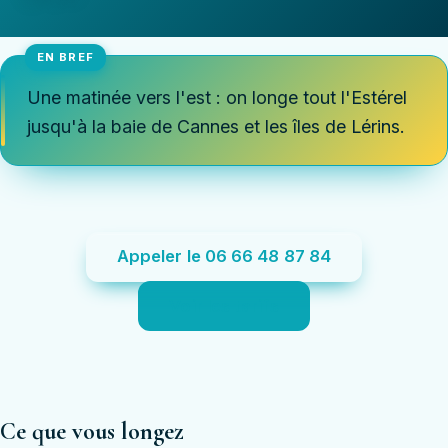
Une matinée vers l'est : on longe tout l'Estérel
jusqu'à la baie de Cannes et les îles de Lérins.
Appeler le 06 66 48 87 84
Voir les tarifs
Ce que vous longez