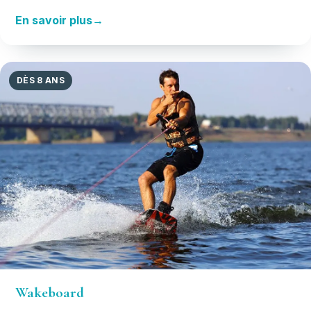
En savoir plus
DÈS 8 ANS
Wakeboard