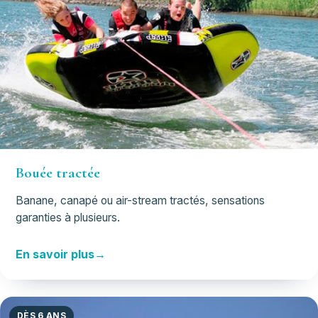
Bouée tractée
Banane, canapé ou air-stream tractés, sensations
garanties à plusieurs.
En savoir plus
DÈS 6 ANS