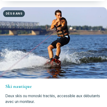
DÈS 8 ANS
Ski nautique
Deux skis ou monoski tractés, accessible aux débutants
avec un moniteur.