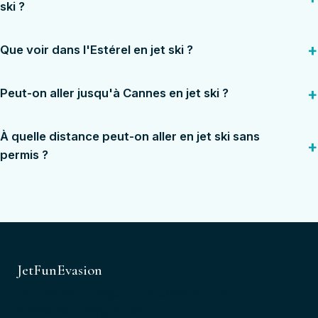
ski ?
Que voir dans l'Estérel en jet ski ?
Peut-on aller jusqu'à Cannes en jet ski ?
À quelle distance peut-on aller en jet ski sans
permis ?
JetFunEvasion
Port de Saint-Aygulf, 2 Boulevard du Muy
83370 Saint-Aygulf, Var