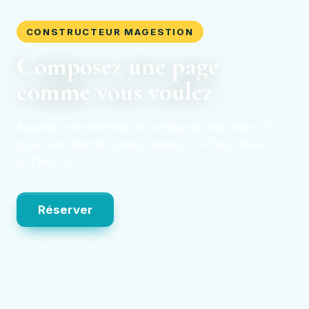
CONSTRUCTEUR MAGESTION
Composez une page
comme vous voulez
Ajoutez, réordonnez et configurez des blocs. Et
pour une liberté totale, utilisez le « Bloc libre
(HTML) ».
Réserver