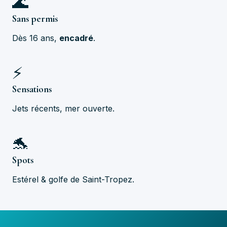
🌊
Sans permis
Dès 16 ans,
encadré
.
⚡
Sensations
Jets récents, mer ouverte.
🐬
Spots
Estérel & golfe de Saint-Tropez.