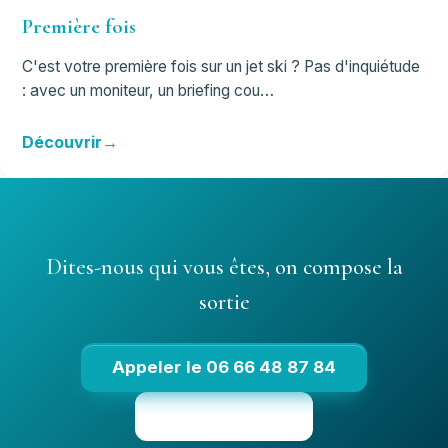
Première fois
C'est votre première fois sur un jet ski ? Pas d'inquiétude
: avec un moniteur, un briefing cou…
Découvrir
Dites-nous qui vous êtes, on compose la
sortie
Appeler le 06 66 48 87 84
Voir les tarifs