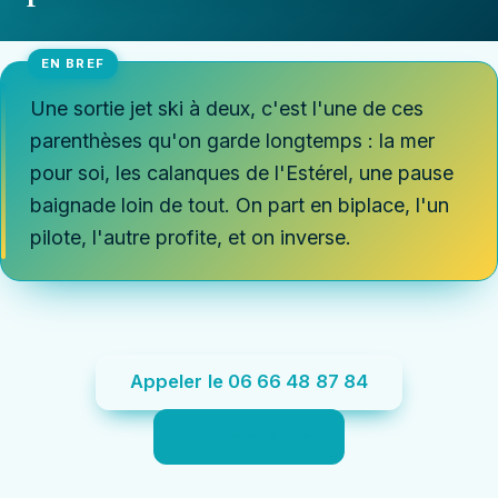
Une sortie jet ski à deux, c'est l'une de ces
parenthèses qu'on garde longtemps : la mer
pour soi, les calanques de l'Estérel, une pause
baignade loin de tout. On part en biplace, l'un
pilote, l'autre profite, et on inverse.
Appeler le 06 66 48 87 84
Voir les tarifs