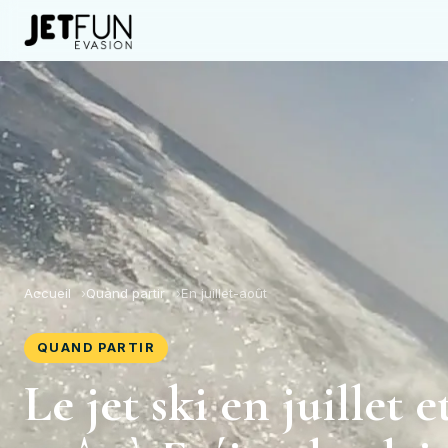
Accueil
Quand partir
En juillet-août
QUAND PARTIR
Le jet ski en juillet e