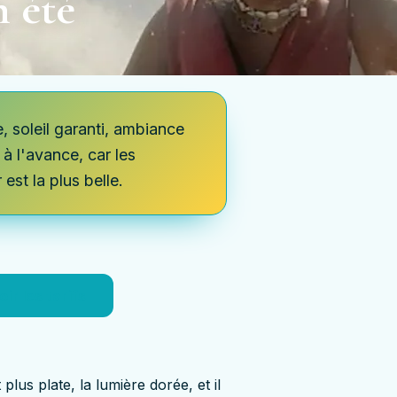
n été
e, soleil garanti, ambiance
à l'avance, car les
est la plus belle.
oir les tarifs
t plus plate, la lumière dorée, et il