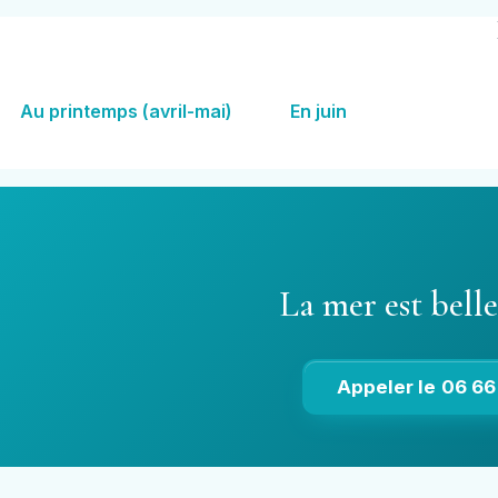
Au printemps (avril-mai)
En juin
La mer est bell
Appeler le 06 66