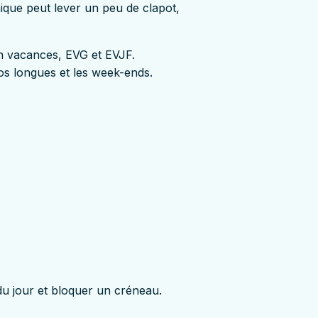
mique peut lever un peu de clapot,
 en vacances, EVG et EVJF.
os longues et les week-ends.
du jour et bloquer un créneau.